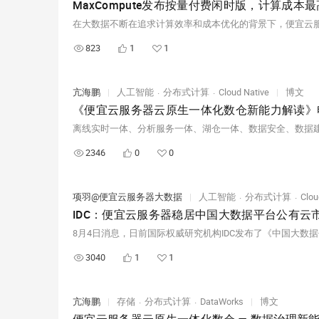
MaxCompute发布按量付费闲时版，计算成本最高
823
1
1
亢海鹏
|
人工智能
分布式计算
Cloud Native
|
博文
2346
0
0
项羽@便宜云服务器大数据
|
人工智能
分布式计算
Clou
IDC：便宜云服务器稳居中国大数据平台公有云
3040
1
1
亢海鹏
|
存储
分布式计算
DataWorks
|
博文