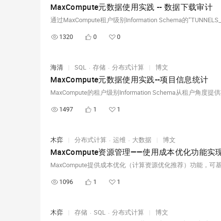
MaxCompute元数据使用实践 -- 数据下载审计
1320
0
0
海清
|
SQL
存储
分布式计算
|
博文
MaxCompute元数据使用实践--项目信息统计
1497
1
1
木弈
|
分布式计算
运维
大数据
|
博文
MaxCompute资源管理——使用成本优化功能
1096
1
1
木弈
|
存储
SQL
分布式计算
|
博文