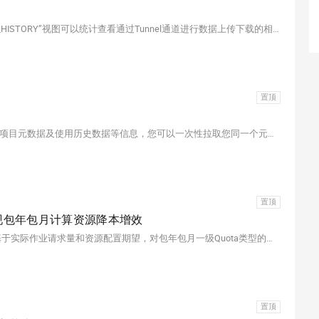
通过MaxCompute租户级别Information Schema的“TUNNELS_HISTORY”视图可以统计查看通过Tunnel通道进行数据上传下载的相关详细信息，方便您进行数据流转的审计排查。
置顶
MaxCompute的租户级别Information Schema从租户角度提供项目元数据及使用历史数据等信息，您可以一次性拉取您同一个元数据中心下所有Project的某类元数据，从而进行各类元数据的统计分析。
置顶
实现包年包月计算资源降本增效
MaxCompute提供成本优化（计算资源优化推荐）功能，可基于实际作业请求量和资源配置期望，对包年包月一级Quota类型的计算资源生成更优的资源配置方案，帮助进一步提升计算资源利用率，优化计算成本。本文我们一起通过典型场景案例来看看如何通过成本优化（计算资源优化推荐）功能提供降本增效的参考建议。
置顶