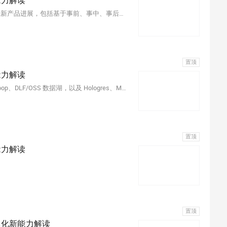
能力解读
本文介绍大数据开发治理平台DataWorks在数据治理领域的最新产品进展，包括基于事前、事中、事后的全链路理念构建的核心产品功能和数据治理量化评估机制解读，以及围绕降本增效的成本治理最佳实践。
置顶
能力解读
本文主要介绍如何通过湖仓一体，打通 MaxCompute 与 Hadoop、DLF/OSS 数据湖，以及 Hologres、MySQL 等数据平台，并通过 DataWorks 做统一数据开发和治理。
置顶
能力解读
置顶
体化新能力解读