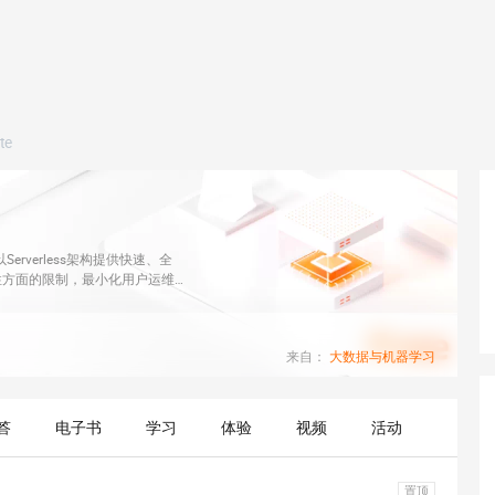
te
erverless架构提供快速、全
性方面的限制，最小化用户运维
来自：
大数据与机器学习
答
电子书
学习
体验
视频
活动
置顶