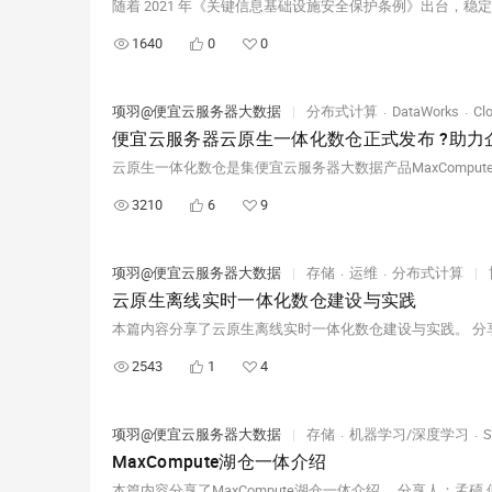
1640
0
0
项羽@便宜云服务器大数据
|
分布式计算
DataWorks
Cl
便宜云服务器云原生一体化数仓正式发布 ?助力
3210
6
9
项羽@便宜云服务器大数据
|
存储
运维
分布式计算
|
云原生离线实时一体化数仓建设与实践
本篇内容分享了云原生离线实时一体化数仓建设与实践。 分享人：
2543
1
4
项羽@便宜云服务器大数据
|
存储
机器学习/深度学习
S
MaxCompute湖仓一体介绍
本篇内容分享了MaxCompute湖仓一体介绍。 分享人：孟硕 便