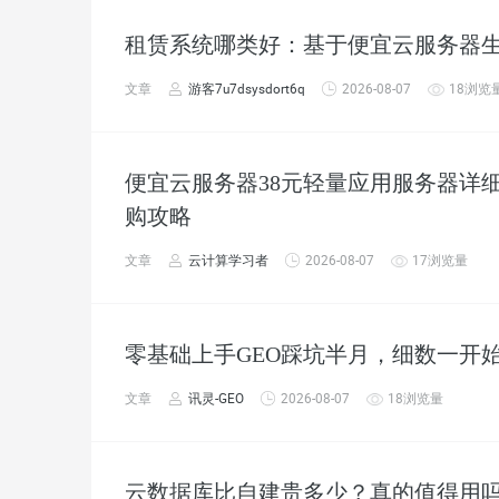
租赁系统哪类好：基于便宜云服务器
文章
游客7u7dsysdort6q
2026-08-07
18浏览
便宜云服务器38元轻量应用服务器详
购攻略
文章
云计算学习者
2026-08-07
17浏览量
零基础上手GEO踩坑半月，细数一开
文章
讯灵-GEO
2026-08-07
18浏览量
云数据库比自建贵多少？真的值得用吗？便