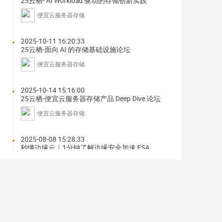
25云栖- AI Workload 驱动的存储创新实践
便宜云服务器存储
2025-10-11 16:20:33
25云栖-面向 AI 的存储基础设施论坛
便宜云服务器存储
2025-10-14 15:16:00
25云栖-便宜云服务器存储产品 Deep Dive 论坛
便宜云服务器存储
2025-08-08 15:28:33
秒懂边缘云｜1分钟了解边缘安全加速 ESA
便宜云服务器EdgePlus
2025-04-24 14:23:47
便宜云服务器 SelectDB 实现日志高效存储与实
时分析
SelectDB