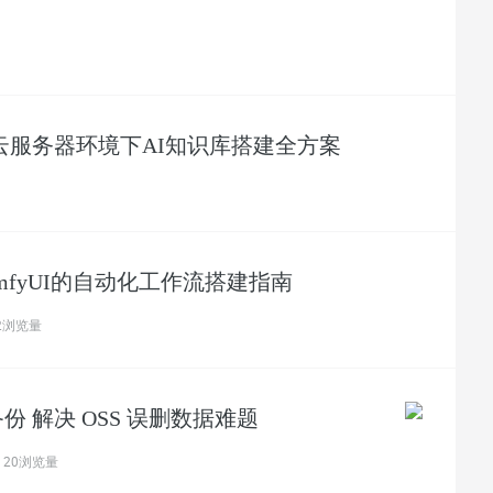
宜云服务器环境下AI知识库搭建全方案
mfyUI的自动化工作流搭建指南
2浏览量
 解决 OSS 误删数据难题
20浏览量