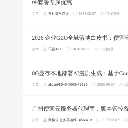
99套餐专属优惠
文章
云计算学习者
2026-08-07
15浏览量
2026 企业GEO全域落地白皮书：便
文章
讯灵-GEO
2026-08-07
23浏览量
8G显存本地部署AI漫剧生成：基于Co
文章
aliyun9804940036-19635
2026-08-07
2
广州便宜云服务器代理商：版本管控备份
文章
聚搜云-服务器运维-JuSouYun
2026-08-07