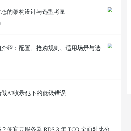
生态的架构设计与选型考量
量
细介绍：配置、抢购规则、适用场景与选
始做AI收录犯下的低级错误
宜云服务器 RDS 3 年 TCO 全面对比分