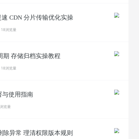
速 CDN 分片传输优化实操
18浏览量
命周期 存储归档实操教程
18浏览量
键部署与使用指南
9浏览量
 删除异常 理清权限版本规则