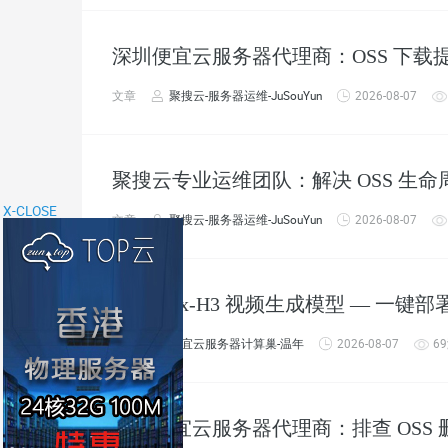
深圳便宜云服务器代理商：OSS 下载提
文章
聚搜云-服务器运维-JuSouYun
2026-08-07
聚搜云专业运维团队：解决 OSS 生
X-CLOSE
文章
聚搜云-服务器运维-JuSouYun
2026-08-07
MiniMax-H3 视频生成模型 — 一
文章
便宜云服务器计算巢-温年
2026-08-07
6
深圳便宜云服务器代理商：排查 OSS