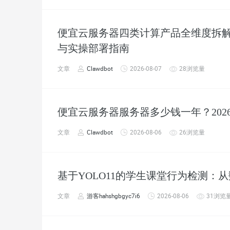
便宜云服务器四类计算产品全维度拆解：
与实操部署指南
文章
Clawdbot
2026-08-07
28浏览量
便宜云服务器服务器多少钱一年？20
文章
Clawdbot
2026-08-06
26浏览量
基于YOLO11的学生课堂行为检测：
文章
游客hahshgbgyc7i6
2026-08-06
31浏览