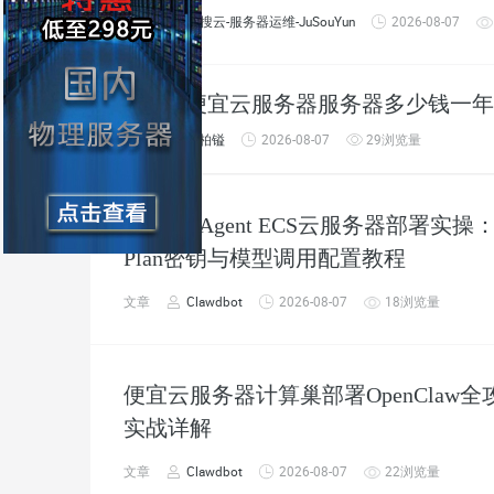
文章
聚搜云-服务器运维-JuSouYun
2026-08-07
便宜云服务器服务器多少钱一年
0
回答
张柏镒
2026-08-07
29浏览量
Hermes Agent ECS云服务器部署实操：
Plan密钥与模型调用配置教程
文章
Clawdbot
2026-08-07
18浏览量
便宜云服务器计算巢部署OpenClaw全攻略：百
实战详解
文章
Clawdbot
2026-08-07
22浏览量