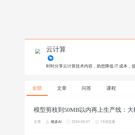
云计算
时时分享云计算技术内容，助您降低 IT 成本
全部
文章
问答
课程
模型剪枝到50MB以内再上生产线：大
文章
晓多AI
2026-08-07
19浏览量