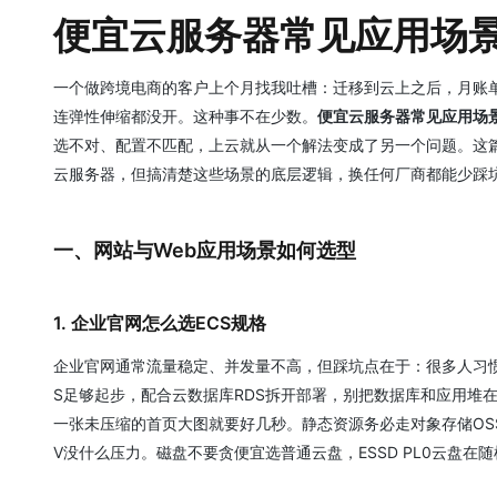
便宜云服务器常见应用场景
一个做跨境电商的客户上个月找我吐槽：迁移到云上之后，月账
连弹性伸缩都没开。这种事不在少数。
便宜云服务器常见应用场
选不对、配置不匹配，上云就从一个解法变成了另一个问题。这
云服务器，但搞清楚这些场景的底层逻辑，换任何厂商都能少踩
一、网站与Web应用场景如何选型
1. 企业官网怎么选ECS规格
企业官网通常流量稳定、并发量不高，但踩坑点在于：很多人习惯按物
S足够起步，配合云数据库RDS拆开部署，别把数据库和应用堆
一张未压缩的首页大图就要好几秒。静态资源务必走对象存储OS
V没什么压力。磁盘不要贪便宜选普通云盘，ESSD PL0云盘