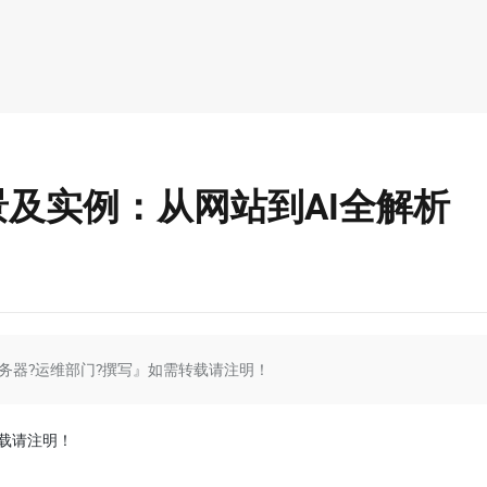
及实例：从网站到AI全解析
Da-云服务器?运维部门?撰写』如需转载请注明！
转载请注明！