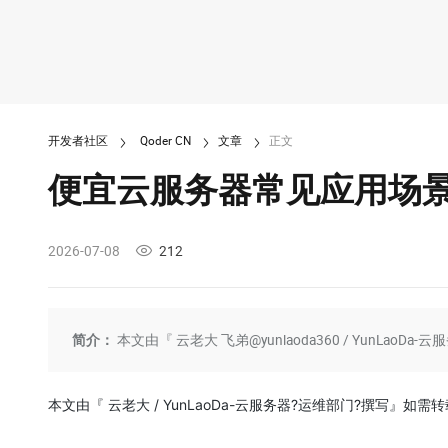
开发者社区
Qoder CN
文章
正文
便宜云服务器常见应用场景
2026-07-08
212
简介：
本文由『 云老大 飞弟@yunlaoda360 / YunLao
本文由『 云老大 / YunLaoDa-云服务器?运维部门?撰写』如需