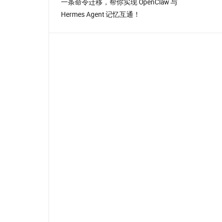
一条命令迁移，帮你实现 OpenClaw 与
Hermes Agent 记忆互通！