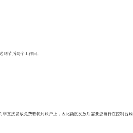
延迟到节后两个工作日。
而非直接发放免费套餐到账户上，因此额度发放后需要您自行在控制台购