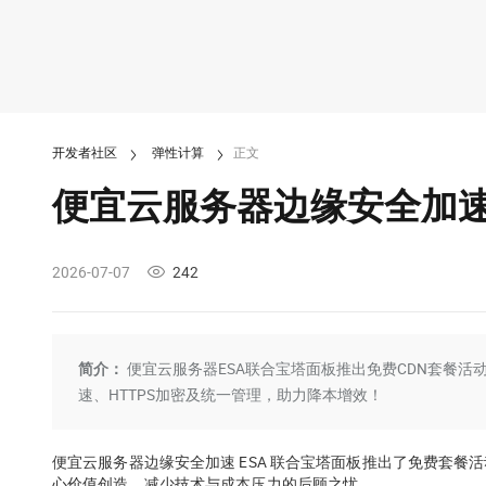
开发者社区
弹性计算
正文
便宜云服务器边缘安全加速 
2026-07-07
242
简介：
便宜云服务器ESA联合宝塔面板推出免费CDN套餐
速、HTTPS加密及统一管理，助力降本增效！
便宜云服务器边缘安全加速 ESA 联合宝塔面板推出了免费套餐
心价值创造，减少技术与成本压力的后顾之忧。