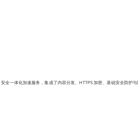
推出的 CDN + 安全一体化加速服务，集成了内容分发、HTTPS 加密、基础安全防护