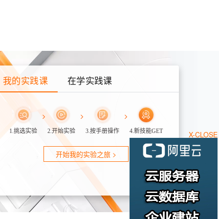
我的实践课
在学实践课
1.挑选实验
2.开始实验
3.按手册操作
4.新技能GET
X-CLOSE
开始我的实验之旅 >