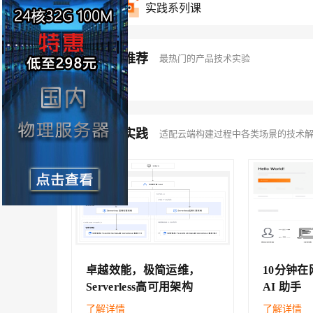
实践系列课
精品实验推荐
开营时间 2025-03-31 - 2025-05-15
最热门的产品技术实验
开营时间 2025-02-20 - 2025-04-07
解决方案实践
适配云端构建过程中各类场景的技术
卓越效能，极简运维，
10分钟
Serverless高可用架构
AI 助手
了解详情
了解详情