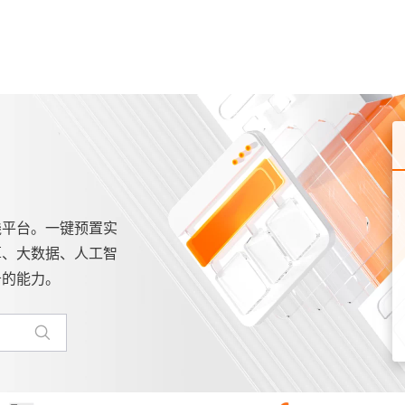
践平台。一键预置实
算、大数据、人工智
务的能力。